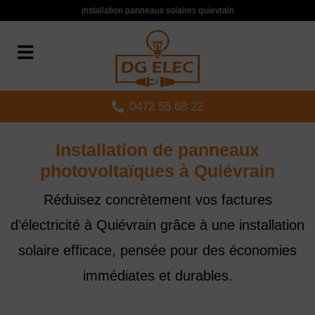
Panneau de gestion des cookies
installation panneaux solaires quievrain
0472 55 68 22
Installation de panneaux
photovoltaïques à
Quiévrain
Réduisez concrètement vos factures
d’électricité à Quiévrain grâce à une installation
solaire efficace, pensée pour des économies
immédiates et durables.