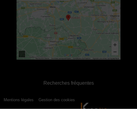
Recherches fréquentes
Mentions légales
Gestion des cookies
Agence de communication digitale Tournai