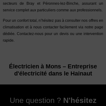
secteurs de Bray et Péronnes-lez-Binche, assurant un
service complet aux particuliers comme aux professionnels.
Pour un confort total, n’hésitez pas à consulter nos offres en
climatisation
et à
nous contacter
facilement via notre page
dédiée.
Contactez-nous
pour un devis ou une intervention
rapide.
Électricien à Mons – Entreprise
d'électricité dans le Hainaut
Une question ?
N'hésitez