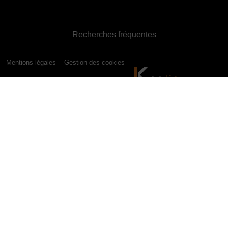
Recherches fréquentes
Mentions légales
Gestion des cookies
Agence de communication digitale Tournai